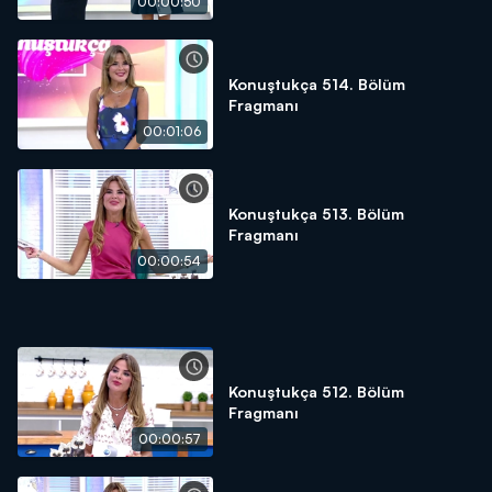
00:00:50
Konuştukça 514. Bölüm
Fragmanı
00:01:06
Konuştukça 513. Bölüm
Fragmanı
00:00:54
Konuştukça 512. Bölüm
Fragmanı
00:00:57