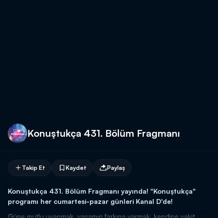
Konuştukça 431. Bölüm Fragmanı
Takip Et
Kaydet
Paylaş
Konuştukça 431. Bölüm Fragmanı yayında! "Konuştukça"
programı her cumartesi-pazar günleri Kanal D'de!
Güne mutlu uyanmak, yaşamın farkına varmak, kendine vakit