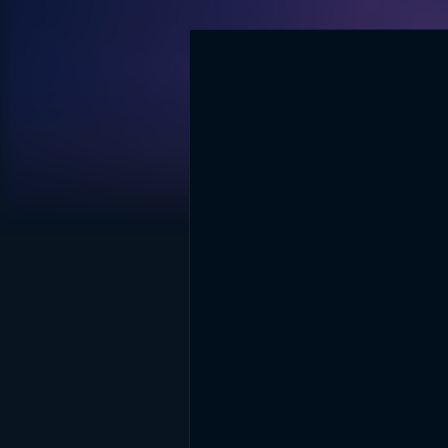
DİĞER SONUÇLAR