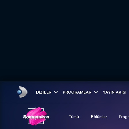
Arama
DIZILER
PROGRAMLAR
YAYIN AKIŞI
ARAMA SONUÇLAR
Tümü
Bölümler
Frag