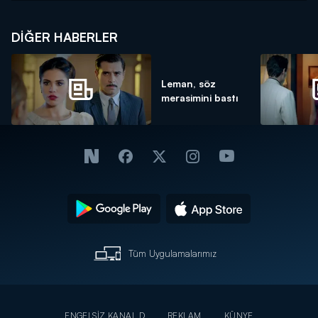
DIĞER HABERLER
Leman, söz
merasimini bastı
Tüm Uygulamalarımız
ENGELSİZ KANAL D
REKLAM
KÜNYE