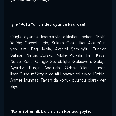
İşte “Kötü Yol”un dev oyuncu kadrosu!
Güçlü oyuncu kadrosuyla dikkatleri çeken “Kötü 
Yol”da; Cansel Elçin, Şükran Ovalı, İlker Aksum’un 
yanı sıra; Ezgi Mola, Ayşenil Şamlıoğlu, Tuncer 
Salman, Nergis Çorakçı, Nilüfer Açıkalın, Ferit Kaya, 
Nursel Köse, Cengiz Sezici, İştar Gökseven, Gökçe 
Ayyıldız, Burçin Abdullah, Özbek Yıldız, Funda 
İlhan,Gündüz Sezgin ve Ali Erkazan rol alıyor. Dizide, 
Ahmet Mümtaz Taylan da konuk oyuncu olarak yer 
alıyor.
“Kötü Yol”un ilk bölümünün konusu şöyle;