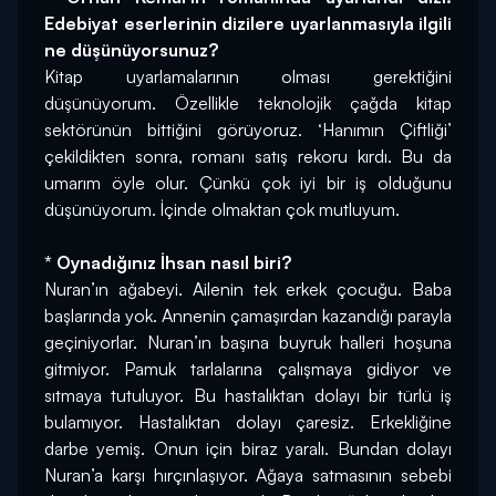
Edebiyat eserlerinin dizilere uyarlanmasıyla ilgili 
ne düşünüyorsunuz?
Kitap uyarlamalarının olması gerektiğini 
düşünüyorum. Özellikle teknolojik çağda kitap 
sektörünün bittiğini görüyoruz. ‘Hanımın Çiftliği’ 
çekildikten sonra, romanı satış rekoru kırdı. Bu da 
umarım öyle olur. Çünkü çok iyi bir iş olduğunu 
düşünüyorum. İçinde olmaktan çok mutluyum.
* Oynadığınız İhsan nasıl biri?
Nuran’ın ağabeyi. Ailenin tek erkek çocuğu. Baba 
başlarında yok. Annenin çamaşırdan kazandığı parayla 
geçiniyorlar. Nuran’ın başına buyruk halleri hoşuna 
gitmiyor. Pamuk tarlalarına çalışmaya gidiyor ve 
sıtmaya tutuluyor. Bu hastalıktan dolayı bir türlü iş 
bulamıyor. Hastalıktan dolayı çaresiz. Erkekliğine 
darbe yemiş. Onun için biraz yaralı. Bundan dolayı 
Nuran’a karşı hırçınlaşıyor. Ağaya satmasının sebebi 