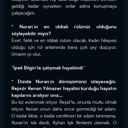
geldiği kadar oynarken onlar adına konuşmaya 
çalışacağım.
* Nuran’ın en iddialı rolünüz olduğunu 
söyleyebilir miyiz?
Evet, farklı ve en iddialı rolüm olacak. Kadın hikayesi 
olduğu için rol anlamında bana çok şey düşüyor. 
Umarım iyi olur.
“İpek Bilgin’le çalışmak hayalimdi”
* Dizide Nuran’ın dönüşümünü izleyeceğiz. 
Rejisör Kenan Yılmazer hayalini kurduğu hayatın 
kapılarını aralıyor ona...
Bu kız evlenmek istiyor Reşat’la, onunla mutlu olmak 
istiyor. Kenan onun daha önce görmediği bir adam. 
O kadar kibar, o kadar centilmen bir adam tanımamış. 
Nuran’ın tek derdi, Ayhan Işık filmlerini izlemek. O 