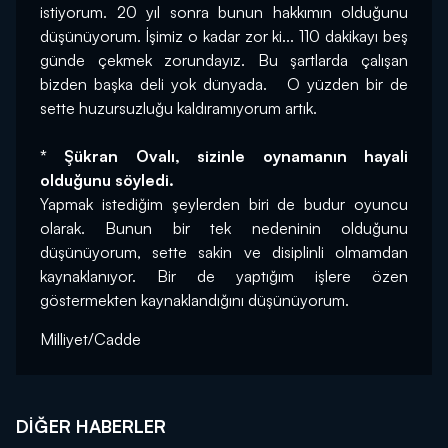
istiyorum. 20 yıl sonra bunun hakkımın olduğunu 
düşünüyorum. İşimiz o kadar zor ki... 110 dakikayı beş 
günde çekmek zorundayız. Bu şartlarda çalışan 
bizden başka deli yok dünyada.   O yüzden bir de 
sette huzursuzluğu kaldıramıyorum artık.
* Şükran Ovalı, sizinle oynamanın hayali 
olduğunu söyledi.
Yapmak istediğim şeylerden biri de budur oyuncu 
olarak. Bunun bir tek nedeninin olduğunu 
düşünüyorum, sette sakin ve disiplinli olmamdan 
kaynaklanıyor. Bir de yaptığım işlere özen 
göstermekten kaynaklandığını düşünüyorum.
Milliyet/Cadde
DIĞER HABERLER