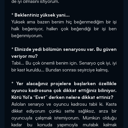
de iyi olmasını istiyorum.
* Beklentiniz yüksek yani...
Yüksek ama bazen benim hiç beğenmediğim bir işi 
halk beğeniyor, halkın çok beğendiği bir işi ben 
beğenmiyorum.
* Elinizde yedi bölümün senaryosu var. Bu güven 
veriyor mu?
Tabii... Bu çok önemli benim için. Senaryo çok iyi, iyi 
bir kast kuruldu... Bundan sonrası seyirciye kalmış.
* Yer alacağınız projelere başlarken özellikle 
oyuncu kadrosuna çok dikkat ettiğiniz biliniyor. 
Kötü Yol’a “Evet” derken nelere dikkat ettiniz?
Aslolan senaryo ve oyuncu kadrosu tabii ki. Kasta 
dikkat ediyorum çünkü sette sağlıksız, arıza bir 
oyuncuyla çalışmak istemiyorum. Mümkün olduğu 
kadar bu konuda yapımcıyla mutabık kalmak 