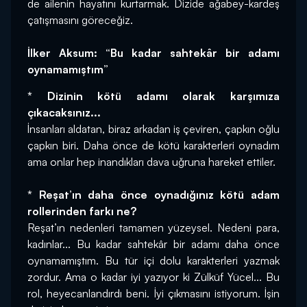
de ailenin hayatını kurtarmak. Dizide ağabey-kardeş 
çatışmasını göreceğiz.
İlker Aksum: “Bu kadar sahtekâr bir adamı 
oynamamıştım”
* Dizinin kötü adamı olarak karşımıza 
çıkacaksınız...
İnsanları aldatan, biraz arkadan iş çeviren, çapkın oğlu 
çapkın biri. Daha önce de kötü karakterleri oynadım 
ama onlar hep inandıkları dava uğruna hareket ettiler.
* Reşat’ın daha önce oynadığınız kötü adam 
rollerinden farkı ne?
Reşat’ın nedenleri tamamen yüzeysel. Nedeni para, 
kadınlar... Bu kadar sahtekâr bir adamı daha önce 
oynamamıştım. Bu tür içi dolu karakterleri yazmak 
zordur. Ama o kadar iyi yazıyor ki Zülküf Yücel... Bu 
rol, heyecanlandırdı beni. İyi çıkmasını istiyorum. İşin 