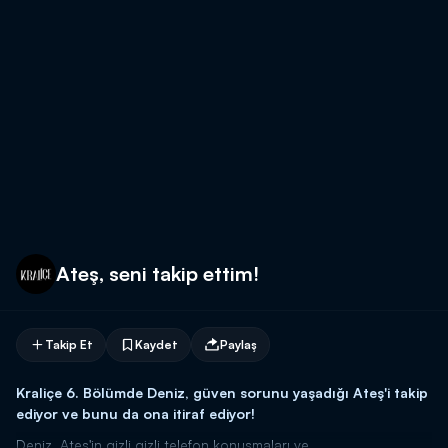
Ateş, seni takip ettim!
Takip Et
Kaydet
Paylaş
Kraliçe 6. Bölümde Deniz, güven sorunu yaşadığı Ateş'i takip
ediyor ve bunu da ona itiraf ediyor!
Deniz, Ateş'in gizli gizli telefon konuşmaları ve