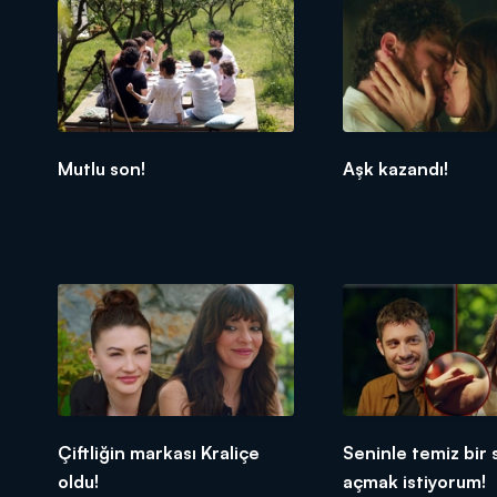
Mutlu son!
Aşk kazandı!
Çiftliğin markası Kraliçe
Seninle temiz bir 
oldu!
açmak istiyorum!