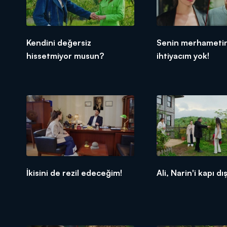
Kendini değersiz
Senin merhameti
hissetmiyor musun?
ihtiyacım yok!
İkisini de rezil edeceğim!
Ali, Narin'i kapı dış