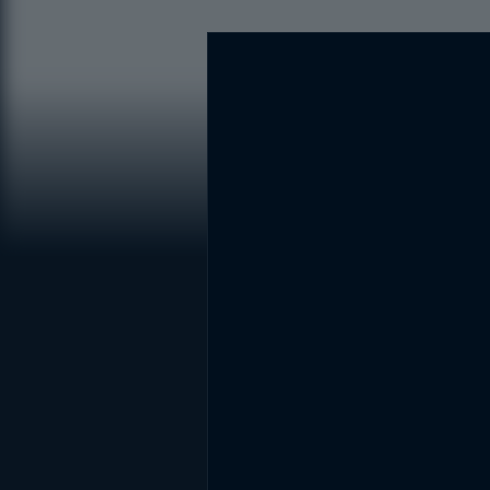
DİĞER SONUÇLAR