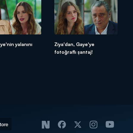
ye'nin yalanını
Ziya'dan, Gaye'ye
fotoğraflı şantaj!