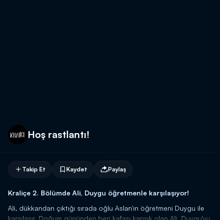
Hoş rastlantı!
Takip Et
Kaydet
Paylaş
Kraliçe 2. Bölümde Ali, Duygu öğretmenle karşılaşıyor!
Ali, dükkandan çıktığı sırada oğlu Aslan'ın öğretmeni Duygu ile
karşılaşır. Doğum gününden beri kafası karışık olan Ali, Duygu'yu