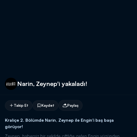
Narin, Zeynep'i yakaladı!
Takip Et
Kaydet
Paylaş
Kraliçe 2. Bölümde Narin, Zeynep ile Engin'i baş başa
görüyor!
Zeynep, habersiz bir şekilde çiftliğe gelen Engin yüzünden