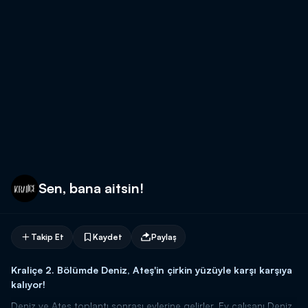
Sen, bana aitsin!
Takip Et
Kaydet
Paylaş
Kraliçe 2. Bölümde Deniz, Ateş'in çirkin yüzüyle karşı karşıya
kalıyor!
Deniz ve Ateş toplantı sonrası evlerine gelirler. Ev çalışanı Deniz