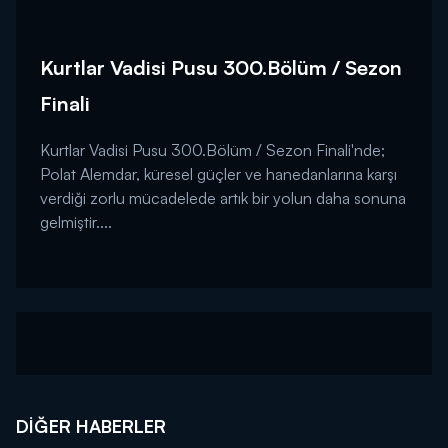
Kurtlar Vadisi Pusu 300.Bölüm / Sezon
Finali
Kurtlar Vadisi Pusu 300.Bölüm / Sezon Finali'nde;
Polat Alemdar, küresel güçler ve hanedanlarına karşı
verdiği zorlu mücadelede artık bir yolun daha sonuna
gelmiştir....
DIĞER HABERLER