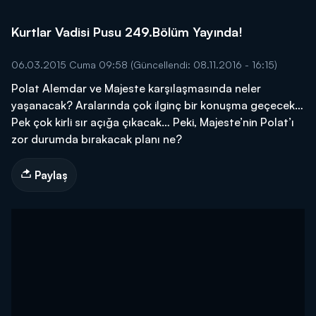
Kurtlar Vadisi Pusu 249.Bölüm Yayında!
06.03.2015 Cuma 09:58
(Güncellendi: 08.11.2016 - 16:15)
Polat Alemdar ve Majeste karşılaşmasında neler
yaşanacak? Aralarında çok ilginç bir konuşma geçecek…
Pek çok kirli sır açığa çıkacak… Peki, Majeste’nin Polat’ı
zor durumda bırakacak planı ne?
Paylaş