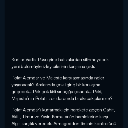
Kurtlar Vadisi Pusu yine hafızalardan silinmeyecek
yeni bölümüyle izleyicilerinin karşısına çıktı.
Polat Alemdar ve Majeste karşılaşmasında neler
yaşanacak? Aralarında çok ilginç bir konuşma
geçecek… Pek çok kirli sır açığa çıkacak… Peki,
Majeste’nin Polat’ı zor durumda bırakacak planı ne?
Polat Alemdar’ı kurtarmak için harekete geçen Cahit,
Akif , Timur ve Yasin Komutan’ın hamlelerine karşı
Algis karşılık verecek. Armageddon timinin kontrolünü