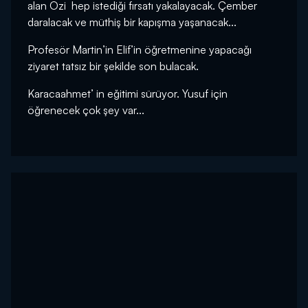
alan Ozi hep istediği fırsatı yakalayacak. Çember
daralacak ve müthiş bir kapışma yaşanacak...
Profesör Martin’in Elif’in öğretmenine yapacağı
ziyaret tatsız bir şekilde son bulacak.
Karacaahmet’ in eğitimi sürüyor. Yusuf için
öğrenecek çok şey var...