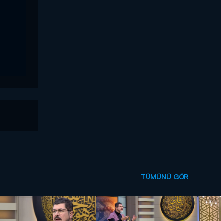
TÜMÜNÜ GÖR