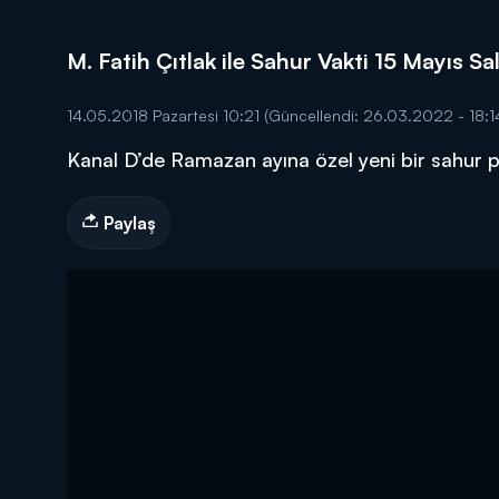
M. Fatih Çıtlak ile Sahur Vakti 15 Mayıs Sa
14.05.2018 Pazartesi 10:21
(Güncellendi: 26.03.2022 - 18:1
Kanal D’de Ramazan ayına özel yeni bir sahur pr
DİĞER SONUÇLAR
Paylaş