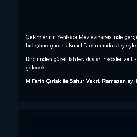
Çekimlerinin Yenikapı Mevlevihanesi’nde ger
birleştirici gücünü Kanal D ekranında izleyiciyl
Birbirinden güzel ilahiler, dualar, hadisler ve 
gelecek.
M.Fatih Çıtlak ile Sahur Vakti, Ramazan ayı