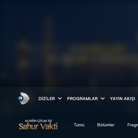
Arama
DIZILER
PROGRAMLAR
YAYIN AKIŞI
ARAMA SONUÇLAR
Tümü
Bölümler
Frag