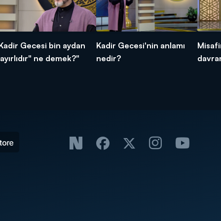
Kadir Gecesi bin aydan
Kadir Gecesi'nin anlamı
Misafi
ayırlıdır" ne demek?"
nedir?
davran