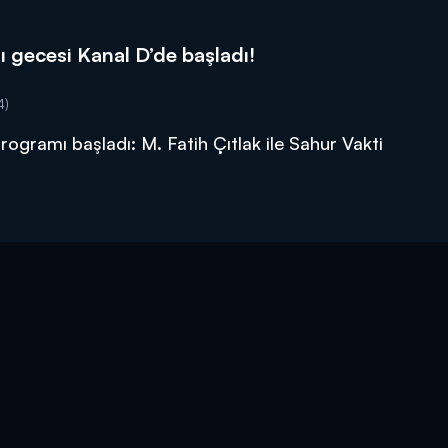
lı gecesi Kanal D’de başladı!
4)
ogramı başladı: M. Fatih Çıtlak ile Sahur Vakti