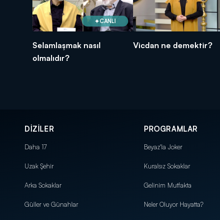
CANLI
Selamlaşmak nasıl
Vicdan ne demektir?
olmalıdır?
DİZİLER
PROGRAMLAR
Daha 17
Beyaz'la Joker
Uzak Şehir
Kuralsız Sokaklar
Arka Sokaklar
Gelinim Mutfakta
Güller ve Günahlar
Neler Oluyor Hayatta?