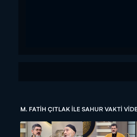
M. FATIH ÇITLAK ILE SAHUR VAKTI VID