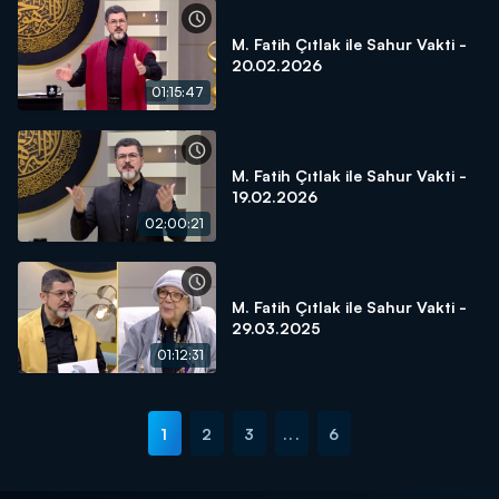
M. Fatih Çıtlak ile Sahur Vakti -
20.02.2026
01:15:47
M. Fatih Çıtlak ile Sahur Vakti -
19.02.2026
02:00:21
M. Fatih Çıtlak ile Sahur Vakti -
29.03.2025
01:12:31
1
2
3
...
6