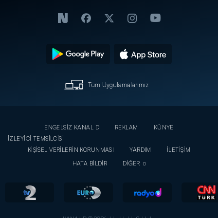
Tüm Uygulamalarımız
ENGELSİZ KANAL D
REKLAM
KÜNYE
İZLEYİCİ TEMSİLCİSİ
KİŞİSEL VERİLERİN KORUNMASI
YARDIM
İLETİŞİM
HATA BİLDİR
DİĞER