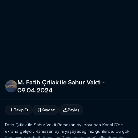
M. Fatih Çıtlak ile Sahur Vakti -
09.04.2024
Takip Et
Kaydet
Paylaş
Fatih Çıtlak ile Sahur Vakti Ramazan ayı boyunca Kanal D’de
ekrana geliyor. Ramazan ayını yaşayacağımız günlerde, bu çok
özel ayın bereketi, önemi ve Ramazan ayını güzelleştirmenin