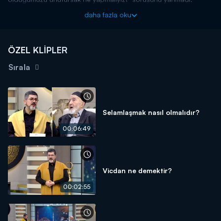
daha fazla oku
ÖZEL KLİPLER
Sırala
Selamlaşmak nasıl olmalıdır?
00:06:49
Vicdan ne demektir?
00:02:55