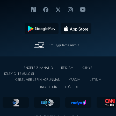
Tüm Uygulamalarımız
ENGELSİZ KANAL D
REKLAM
KÜNYE
İZLEYİCİ TEMSİLCİSİ
KİŞİSEL VERİLERİN KORUNMASI
YARDIM
İLETİŞİM
HATA BİLDİR
DİĞER