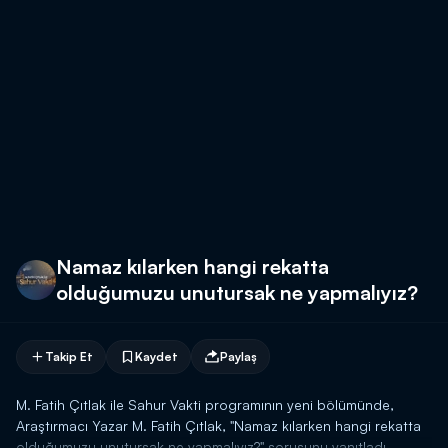
Namaz kılarken hangi rekatta
olduğumuzu unutursak ne yapmalıyız?
Takip Et
Kaydet
Paylaş
M. Fatih Çıtlak ile Sahur Vakti programının yeni bölümünde,
Araştırmacı Yazar M. Fatih Çıtlak, "Namaz kılarken hangi rekatta
olduğumuzu unutursak ne yapmalıyız?" sorusunu yanıtladı.