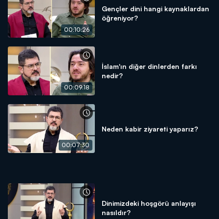
Gençler dini hangi kaynaklardan
öğreniyor?
00:10:26
İslam'ın diğer dinlerden farkı
nedir?
00:09:18
Neden kabir ziyareti yaparız?
00:07:30
Dinimizdeki hoşgörü anlayışı
nasıldır?