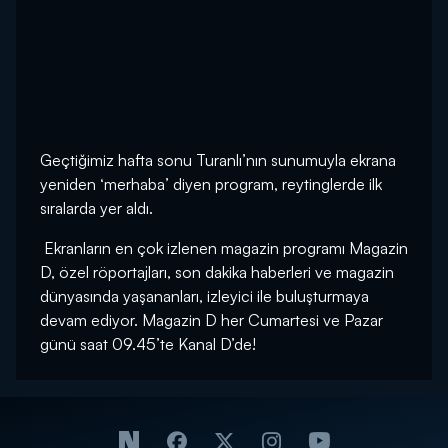
Geçtiğimiz hafta sonu Turanlı’nın sunumuyla ekrana
yeniden ‘merhaba’ diyen program, reytinglerde ilk
sıralarda yer aldı.
Ekranların en çok izlenen magazin programı Magazin
D, özel röportajları, son dakika haberleri ve magazin
dünyasında yaşananları, izleyici ile buluşturmaya
devam ediyor. Magazin D her Cumartesi ve Pazar
günü saat 09.45’te Kanal D’de!