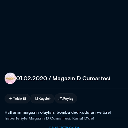
01.02.2020 / Magazin D Cumartesi
Takip Et
Kaydet
Paylaş
Haftanın magazin olayları, bomba dedikoduları ve özel
haberleriyle Magazin D Cumartesi, Kanal D'de!
daha fazla oku