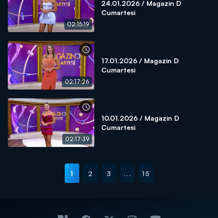
24.01.2026 / Magazin D
Cumartesi
02:15:19
17.01.2026 / Magazin D
Cumartesi
02:17:26
10.01.2026 / Magazin D
Cumartesi
02:17:39
1
2
3
...
15