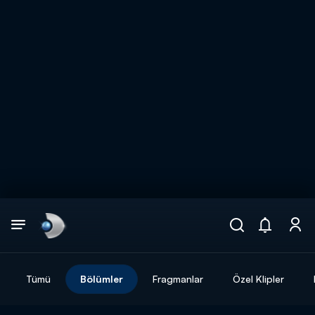
Arama
muhteşem ikili
ARAMA SONUÇLARI
Tümü
Bölümler
Fragmanlar
Özel Klipler
DİĞER SONUÇLAR