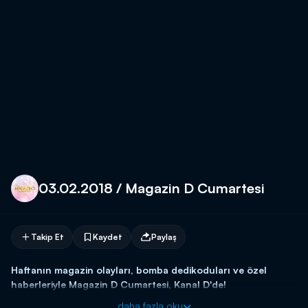
03.02.2018 / Magazin D Cumartesi
Takip Et
Kaydet
Paylaş
Haftanın magazin olayları, bomba dedikoduları ve özel
haberleriyle Magazin D Cumartesi, Kanal D'de!
daha fazla oku