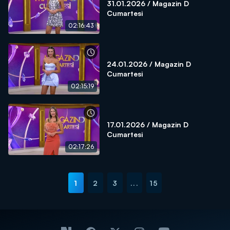
31.01.2026 / Magazin D
Cumartesi
02:16:43
24.01.2026 / Magazin D
Cumartesi
02:15:19
17.01.2026 / Magazin D
Cumartesi
02:17:26
1
2
3
...
15