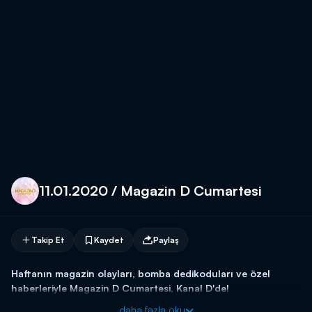
11.01.2020 / Magazin D Cumartesi
Takip Et
Kaydet
Paylaş
Haftanın magazin olayları, bomba dedikoduları ve özel
haberleriyle Magazin D Cumartesi, Kanal D'de!
daha fazla oku