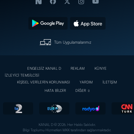
Tüm Uygulamalarımız
ENGELSİZ KANAL D
REKLAM
KÜNYE
İZLEYİCİ TEMSİLCİSİ
KİŞİSEL VERİLERİN KORUNMASI
YARDIM
İLETİŞİM
HATA BİLDİR
DİĞER
KANAL D © 2026. Her Hakkı Saklıdır.
Bilgi Toplumu Hizmetleri MKK tarafından sağlanmaktadır.