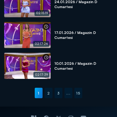
24.01.2026 / Magazin D
Cumartesi
02:15:19
17.01.2026 / Magazin D
Cumartesi
02:17:26
10.01.2026 / Magazin D
Cumartesi
02:17:39
1
2
3
...
15