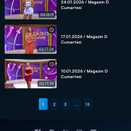
24.01.2026 / Magazin D
Cumartesi
02:15:19
17.01.2026 / Magazin D
Cumartesi
02:17:26
10.01.2026 / Magazin D
Cumartesi
02:17:39
1
2
3
...
15