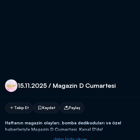
15.11.2025 / Magazin D Cumartesi
Takip Et
Kaydet
Paylaş
Haftanın magazin olayları, bomba dedikoduları ve özel
haberleriyle Magazin D Cumartesi, Kanal D'de!
daha fazla oku