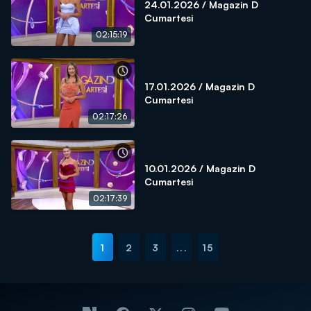
24.01.2026 / Magazin D
Cumartesi
02:15:19
17.01.2026 / Magazin D
Cumartesi
02:17:26
10.01.2026 / Magazin D
Cumartesi
02:17:39
1
2
3
...
15