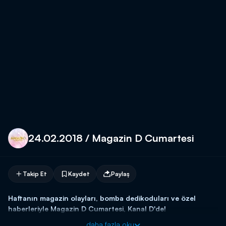
24.02.2018 / Magazin D Cumartesi
Takip Et
Kaydet
Paylaş
Haftanın magazin olayları, bomba dedikoduları ve özel
haberleriyle Magazin D Cumartesi, Kanal D'de!
daha fazla oku