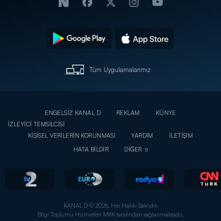
Tüm Uygulamalarımız
ENGELSİZ KANAL D
REKLAM
KÜNYE
İZLEYİCİ TEMSİLCİSİ
KİŞİSEL VERİLERİN KORUNMASI
YARDIM
İLETİŞİM
HATA BİLDİR
DİĞER
KANAL D © 2026. Her Hakkı Saklıdır.
Bilgi Toplumu Hizmetleri MKK tarafından sağlanmaktadır.