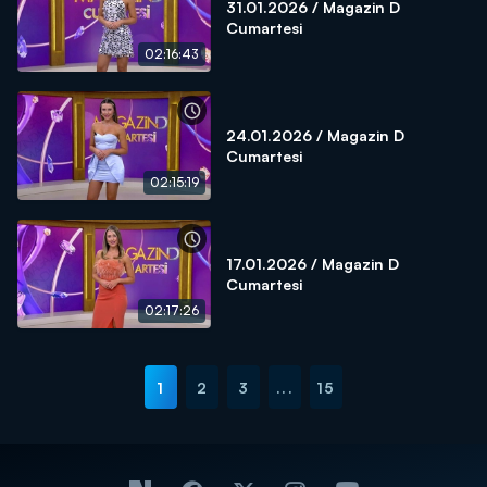
31.01.2026 / Magazin D
Cumartesi
02:16:43
24.01.2026 / Magazin D
Cumartesi
02:15:19
17.01.2026 / Magazin D
Cumartesi
02:17:26
1
2
3
...
15