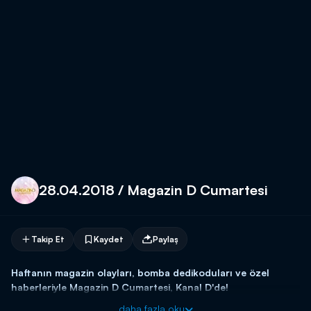
28.04.2018 / Magazin D Cumartesi
Takip Et
Kaydet
Paylaş
Haftanın magazin olayları, bomba dedikoduları ve özel
haberleriyle Magazin D Cumartesi, Kanal D'de!
daha fazla oku