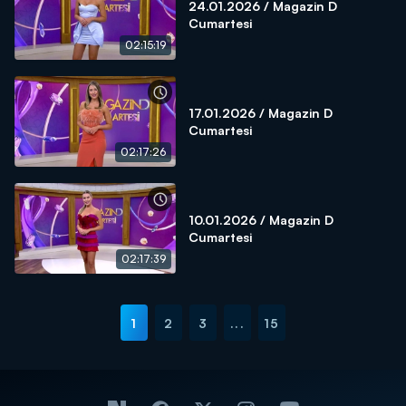
24.01.2026 / Magazin D
Cumartesi
02:15:19
17.01.2026 / Magazin D
Cumartesi
02:17:26
10.01.2026 / Magazin D
Cumartesi
02:17:39
1
2
3
...
15