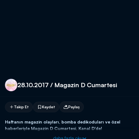
28.10.2017 / Magazin D Cumartesi
Takip Et
Kaydet
Paylaş
Haftanın magazin olayları, bomba dedikoduları ve özel
haberleriyle Magazin D Cumartesi, Kanal D'de!
daha fazla oku