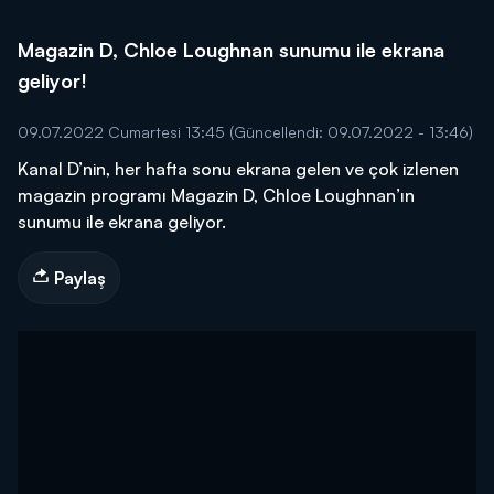
Magazin D, Chloe Loughnan sunumu ile ekrana
geliyor!
09.07.2022 Cumartesi 13:45
(Güncellendi: 09.07.2022 - 13:46)
Kanal D’nin, her hafta sonu ekrana gelen ve çok izlenen
magazin programı Magazin D, Chloe Loughnan’ın
sunumu ile ekrana geliyor.
Paylaş