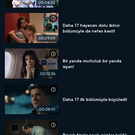
00:04:52
Daha 17 heyecan dolu ikinci
bölümüyle de nefes kesti!
00:09:09
Bir yanda mutluluk bir yanda
isyan!
00:12:36
Daha 17 ilk bölümüyle büyüledi!
00:08:01
Büyük finale sayılı günler kaldı!