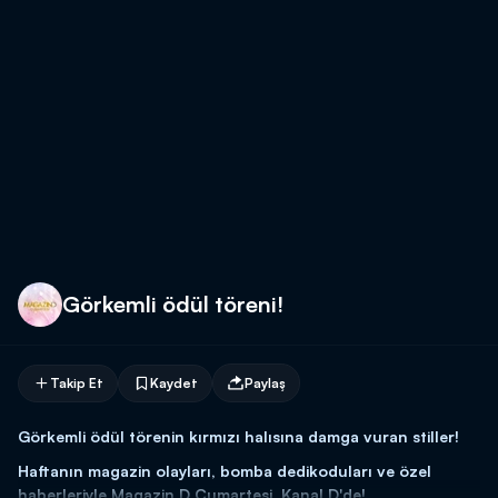
Görkemli ödül töreni!
Takip Et
Kaydet
Paylaş
Görkemli ödül törenin kırmızı halısına damga vuran stiller!
Haftanın magazin olayları, bomba dedikoduları ve özel
haberleriyle Magazin D Cumartesi, Kanal D'de!