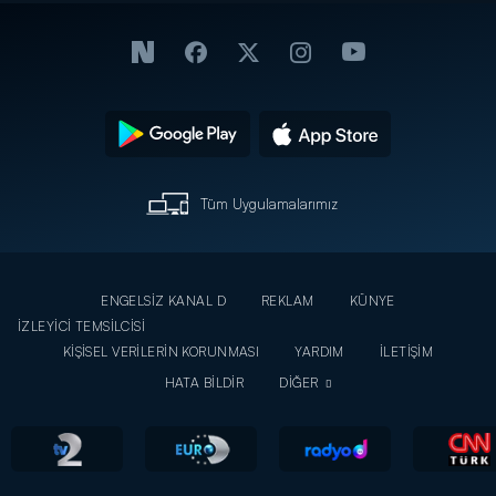
Tüm Uygulamalarımız
ENGELSİZ KANAL D
REKLAM
KÜNYE
İZLEYİCİ TEMSİLCİSİ
KİŞİSEL VERİLERİN KORUNMASI
YARDIM
İLETİŞİM
HATA BİLDİR
DİĞER