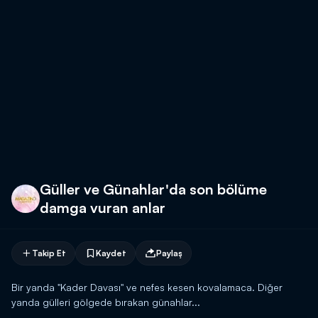
Güller ve Günahlar'da son bölüme
damga vuran anlar
Takip Et
Kaydet
Paylaş
Bir yanda "Kader Davası" ve nefes kesen kovalamaca. Diğer
yanda gülleri gölgede bırakan günahlar...