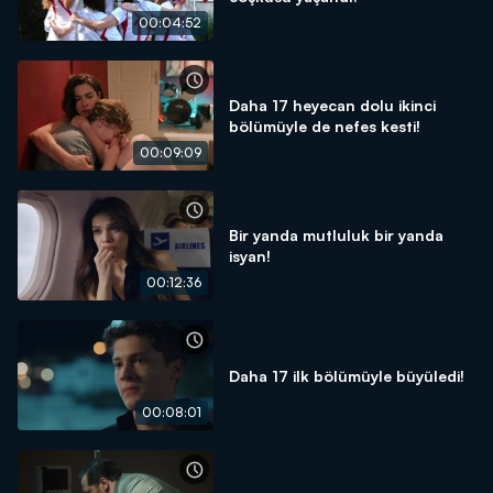
00:04:52
Daha 17 heyecan dolu ikinci
bölümüyle de nefes kesti!
00:09:09
Bir yanda mutluluk bir yanda
isyan!
00:12:36
Daha 17 ilk bölümüyle büyüledi!
00:08:01