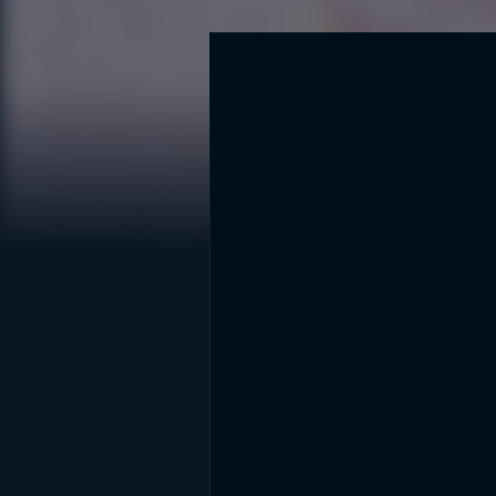
DİĞER SONUÇLAR