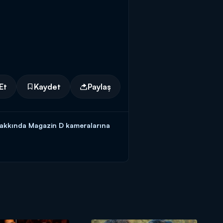
Et
Kaydet
Paylaş
i hakkında Magazin D kameralarına