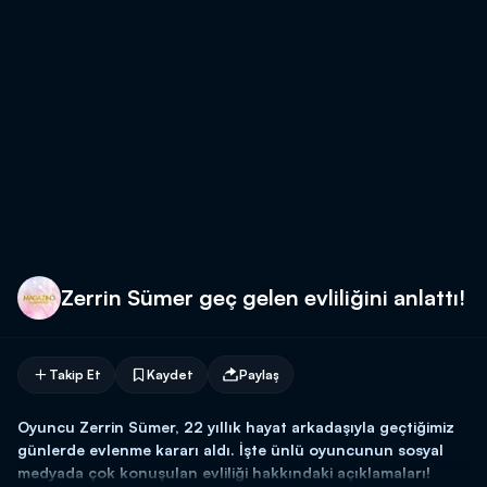
Zerrin Sümer geç gelen evliliğini anlattı!
Takip Et
Kaydet
Paylaş
Oyuncu Zerrin Sümer, 22 yıllık hayat arkadaşıyla geçtiğimiz
günlerde evlenme kararı aldı. İşte ünlü oyuncunun sosyal
medyada çok konuşulan evliliği hakkındaki açıklamaları!