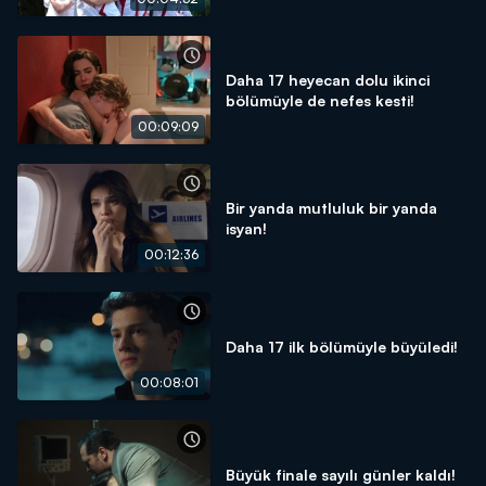
Daha 17 heyecan dolu ikinci
bölümüyle de nefes kesti!
00:09:09
Bir yanda mutluluk bir yanda
isyan!
00:12:36
Daha 17 ilk bölümüyle büyüledi!
00:08:01
Büyük finale sayılı günler kaldı!