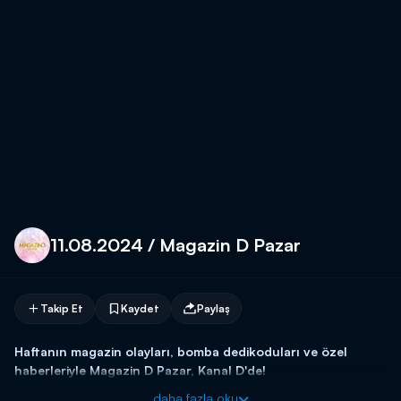
11.08.2024 / Magazin D Pazar
Takip Et
Kaydet
Paylaş
Haftanın magazin olayları, bomba dedikoduları ve özel
haberleriyle Magazin D Pazar, Kanal D'de!
daha fazla oku