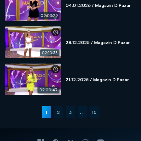
04.01.2026 / Magazin D Pazar
02:03:29
28.12.2025 / Magazin D Pazar
02:10:33
21.12.2025 / Magazin D Pazar
02:00:47
1
2
3
...
15