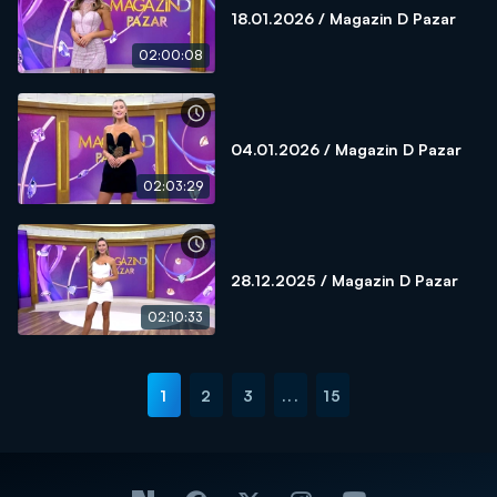
18.01.2026 / Magazin D Pazar
02:00:08
04.01.2026 / Magazin D Pazar
02:03:29
28.12.2025 / Magazin D Pazar
02:10:33
1
2
3
...
15