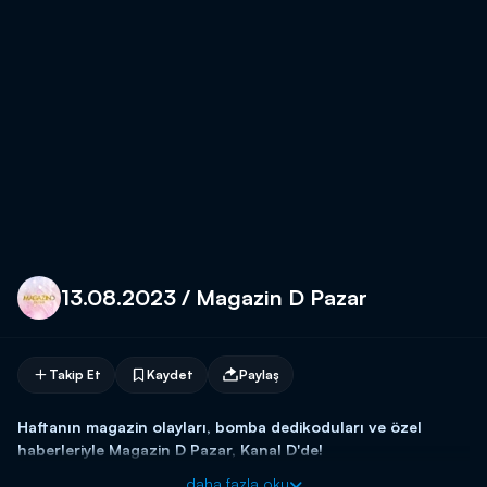
13.08.2023 / Magazin D Pazar
Takip Et
Kaydet
Paylaş
Haftanın magazin olayları, bomba dedikoduları ve özel
haberleriyle Magazin D Pazar, Kanal D'de!
daha fazla oku