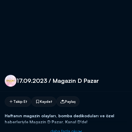
17.09.2023 / Magazin D Pazar
Takip Et
Kaydet
Paylaş
Haftanın magazin olayları, bomba dedikoduları ve özel
haberleriyle Magazin D Pazar, Kanal D'de!
daha fazla oku