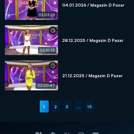
04.01.2026 / Magazin D Pazar
02:03:29
28.12.2025 / Magazin D Pazar
02:10:33
21.12.2025 / Magazin D Pazar
02:00:47
1
2
3
...
15