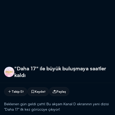
"Daha 17" ile büyük buluşmaya saatler
kaldı
Takip Et
Kaydet
Paylaş
Beklenen gün geldi çattı! Bu akşam Kanal D ekranının yeni dizisi
"Daha 17" ilk kez görücüye çıkıyor!