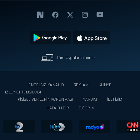
Tüm Uygulamalarımız
ENGELSİZ KANAL D
REKLAM
KÜNYE
İZLEYİCİ TEMSİLCİSİ
KİŞİSEL VERİLERİN KORUNMASI
YARDIM
İLETİŞİM
HATA BİLDİR
DİĞER