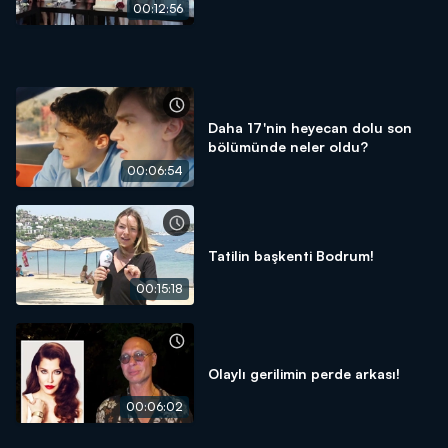
00:12:56
Daha 17'nin heyecan dolu son
bölümünde neler oldu?
00:06:54
Tatilin başkenti Bodrum!
00:15:18
Olaylı gerilimin perde arkası!
00:06:02