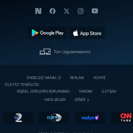
Tüm Uygulamalarımız
ENGELSİZ KANAL D
REKLAM
KÜNYE
İZLEYİCİ TEMSİLCİSİ
KİŞİSEL VERİLERİN KORUNMASI
YARDIM
İLETİŞİM
HATA BİLDİR
DİĞER