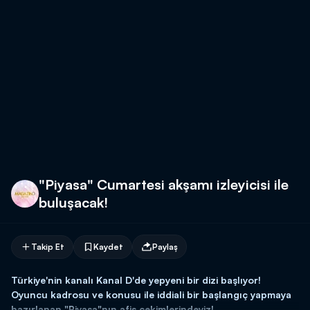
"Piyasa" Cumartesi akşamı izleyicisi ile
buluşacak!
Takip Et
Kaydet
Paylaş
Türkiye'nin kanalı Kanal D'de yepyeni bir dizi başlıyor!
Oyuncu kadrosu ve konusu ile iddiali bir başlangıç yapmaya
hazırlanan "Piyasa"nın afiş çekimlerindeyiz!