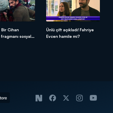
Bir Cihan
Ünlü çift açıkladı! Fahriye
n fragmanı sosyal
Evcen hamile mi?
alladı!