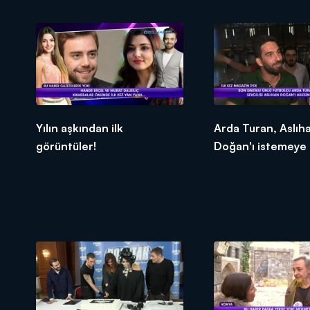
Yılın aşkından ilk
Arda Turan, Aslıh
görüntüler!
Doğan'ı istemeye g