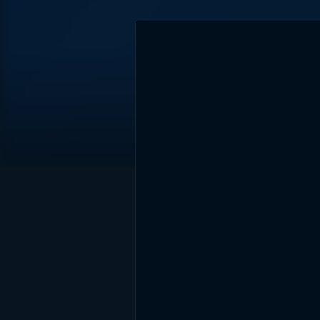
DİĞER SONUÇLAR