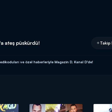
'a ateş püskürdü!
Takip 
dikoduları ve özel haberleriyle Magazin D, Kanal D'de!