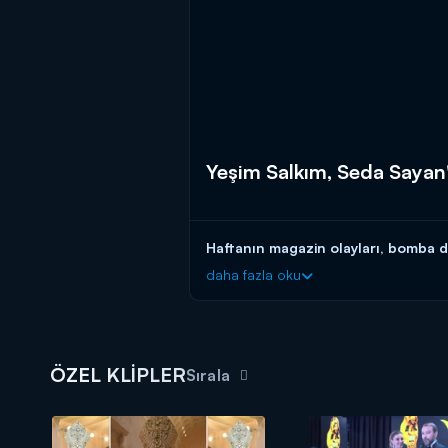
Yeşim Salkım, Seda Sayan
Haftanın magazin olayları, bomba de
daha fazla oku
ÖZEL KLİPLER
Sırala