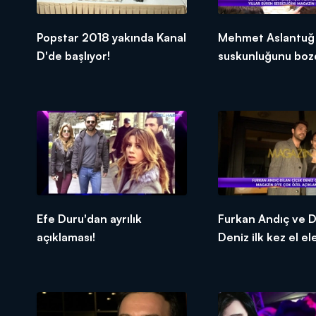
Popstar 2018 yakında Kanal
Mehmet Aslantuğ
D'de başlıyor!
suskunluğunu boz
Efe Duru'dan ayrılık
Furkan Andıç ve D
açıklaması!
Deniz ilk kez el el
görüntülendi!