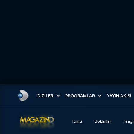
Arama
DIZILER
PROGRAMLAR
YAYIN AKIŞI
ARAMA SONUÇLAR
Tümü
Bölümler
Frag