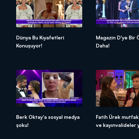
Dünya Bu Kıyafetleri
Magazin D'ye Bir Ödül
Konuşuyor!
Daha!
Berk Oktay'a sosyal medya
Fatih Ürek mutfakt
şoku!
ve kayınvalideler y