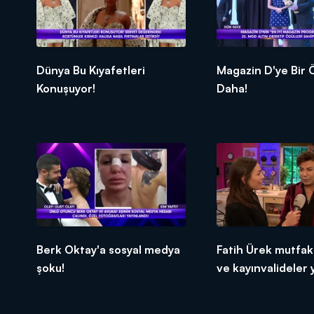
Dünya Bu Kıyafetleri
Magazin D'ye Bir Ödül
Konuşuyor!
Daha!
Berk Oktay'a sosyal medya
Fatih Ürek mutfakt
şoku!
ve kayınvalideler y