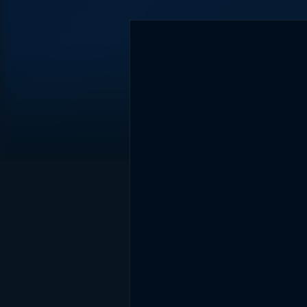
DİĞER SONUÇLAR