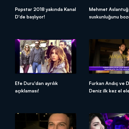
Popstar 2018 yakında Kanal
Mehmet Aslantuğ
D'de başlıyor!
suskunluğunu boz
Efe Duru'dan ayrılık
Furkan Andıç ve D
açıklaması!
Deniz ilk kez el el
görüntülendi!