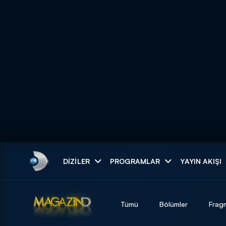
Arama
DIZILER
PROGRAMLAR
YAYIN AKIŞI
ARAMA SONUÇLAR
Tümü
Bölümler
Frag