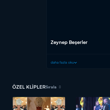
Zeynep Beşerler
daha fazla oku
ÖZEL KLİPLER
Sırala