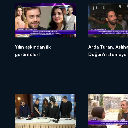
Yılın aşkından ilk
Arda Turan, Aslıh
görüntüler!
Doğan'ı istemeye g