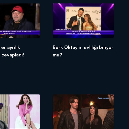
er ayrılık
Berk Oktay'ın evliliği bitiyor
ı cevapladı!
mu?