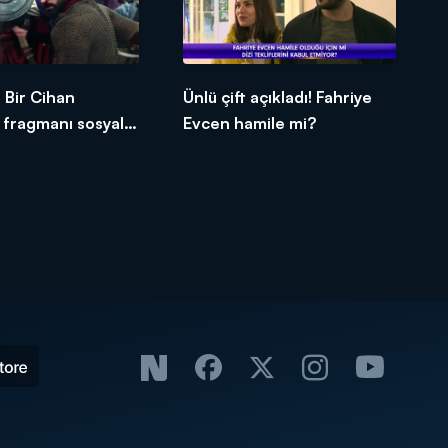
Bir Cihan
Ünlü çift açıkladı! Fahriye
n fragmanı sosyal
Evcen hamile mi?
alladı!