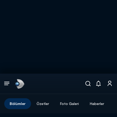
Arama
muhteşem ikili
ARAMA SONUÇLARI
Bölümler
Özetler
Foto Galeri
Haberler
DİĞER SONUÇLAR