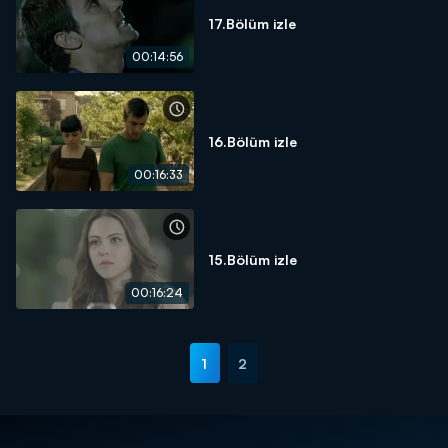
17.Bölüm izle
00:14:56
16.Bölüm izle
00:16:33
15.Bölüm izle
00:16:24
1
2