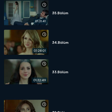
35.Bölüm
01:31:41
34.Bölüm
01:28:01
33.Bölüm
01:32:49