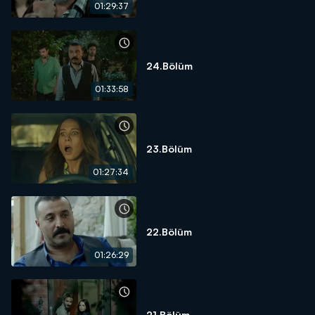
01:29:37
24.Bölüm
01:33:58
23.Bölüm
01:27:34
22.Bölüm
01:26:29
21.Bölüm