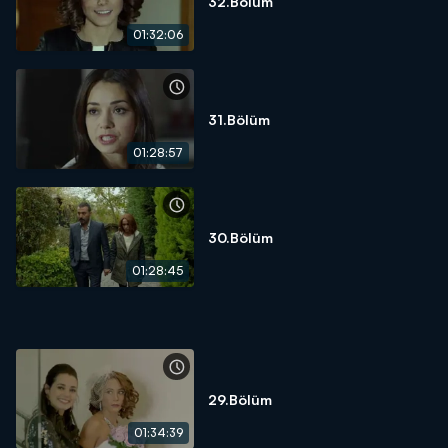
32.Bölüm
01:32:06
31.Bölüm
01:28:57
30.Bölüm
01:28:45
29.Bölüm
01:34:39