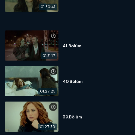
01:30:41
41.Bölüm
01:31:17
40.Bölüm
01:27:25
39.Bölüm
01:27:30