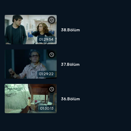
38.Bölüm
01:29:54
37.Bölüm
01:29:22
36.Bölüm
01:30:13