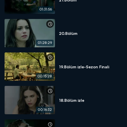
01:31:56
20.Bölüm
01:28:29
19.Bölüm izle-Sezon Finali
00:15:28
18.Bölüm izle
00:16:32