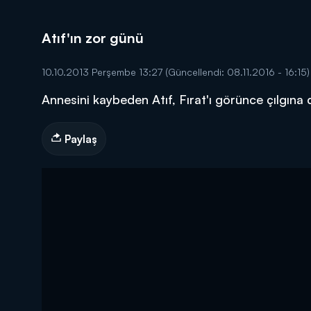
Atıf'ın zor günü
10.10.2013 Perşembe 13:27
(Güncellendi: 08.11.2016 - 16:15)
Annesini kaybeden Atıf, Fırat'ı görünce çılgına
DİĞER SONUÇLAR
Paylaş