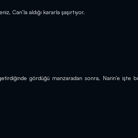
iz, Can’la aldığı kararla şaşırtıyor.
etirdiğinde gördüğü manzaradan sonra, Narin’e işte bö