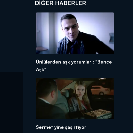
DIĞER HABERLER
Ünlülerden aşk yorumları: "Bence
Aşk"
Sermet yine şaşırtıyor!