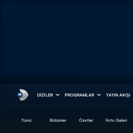
Arama
DIZILER
PROGRAMLAR
YAYIN AKIŞI
ARAMA SONUÇLAR
Tümü
Bölümler
Özetler
Foto Galeri