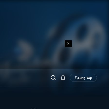
X
Giriş Yap