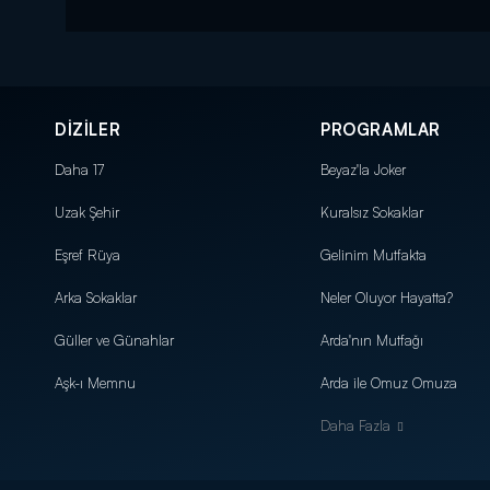
DİZİLER
PROGRAMLAR
Daha 17
Beyaz'la Joker
Uzak Şehir
Kuralsız Sokaklar
Eşref Rüya
Gelinim Mutfakta
Arka Sokaklar
Neler Oluyor Hayatta?
Güller ve Günahlar
Arda'nın Mutfağı
Aşk-ı Memnu
Arda ile Omuz Omuza
Daha Fazla