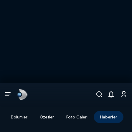
Arama
muhteşem ikili
ARAMA SONUÇLARI
Bölümler
Özetler
Foto Galeri
Haberler
DİĞER SONUÇLAR