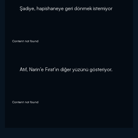
Şadiye, hapishaneye geri dönmek istemiyor
Content not found
Atıf, Narin’e Fırat’ın diğer yüzünü gösteriyor.
Content not found