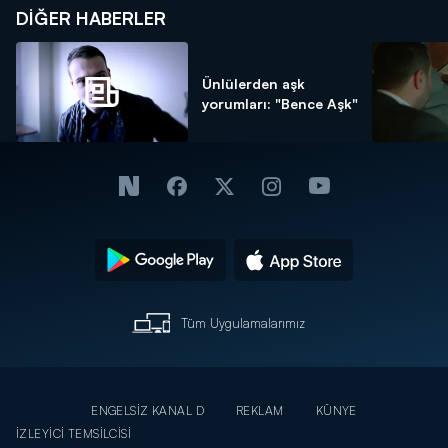
DIĞER HABERLER
Ünlülerden aşk
yorumları: "Bence Aşk"
Tüm Uygulamalarımız
ENGELSİZ KANAL D
REKLAM
KÜNYE
İZLEYİCİ TEMSİLCİSİ