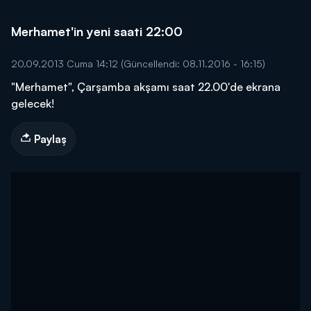
Merhamet'in yeni saati 22:00
20.09.2013 Cuma 14:12
(Güncellendi: 08.11.2016 - 16:15)
"Merhamet", Çarşamba akşamı saat 22.00'de ekrana
gelecek!
Paylaş