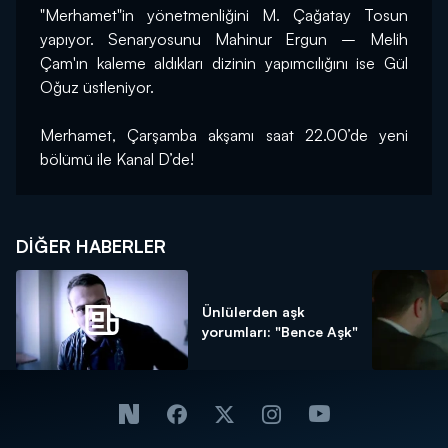
"Merhamet"in yönetmenliğini M. Çağatay Tosun 
yapıyor. Senaryosunu Mahinur Ergun – Melih 
Çam'ın kaleme aldıkları dizinin yapımcılığını ise Gül 
Oğuz üstleniyor.
Merhamet, Çarşamba akşamı saat 22.00’de yeni 
bölümü ile Kanal D’de!
DIĞER HABERLER
Ünlülerden aşk
yorumları: "Bence Aşk"