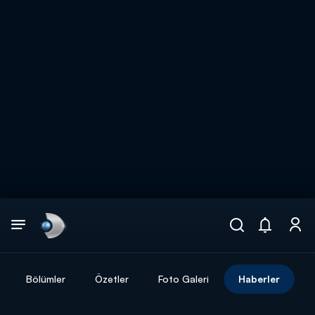
Arama
muhteşem ikili
ARAMA SONUÇLARI
Bölümler
Özetler
Foto Galeri
Haberler
DİĞER SONUÇLAR