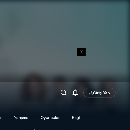
X
Giriş Yap
r
Yarışma
Oyuncular
Bilgi