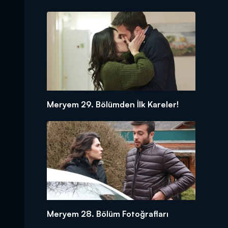
Meryem 29. Bölümden İlk Kareler!
Meryem 28. Bölüm Fotoğrafları