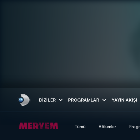
Arama
DIZILER
PROGRAMLAR
YAYIN AKIŞI
ARAMA SONUÇLAR
Tümü
Bölümler
Frag