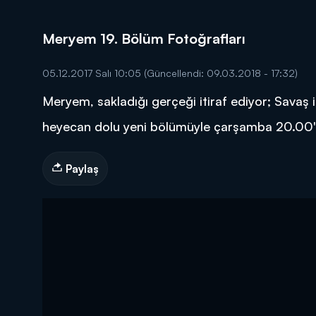
Meryem 19. Bölüm Fotoğrafları
05.12.2017 Salı 10:05
(Güncellendi: 09.03.2018 - 17:32)
Meryem, sakladığı gerçeği itiraf ediyor; Savaş 
DİĞER SONUÇLAR
heyecan dolu yeni bölümüyle çarşamba 20.00'
Paylaş