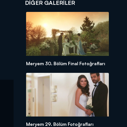
DİĞER GALERİLER
Meryem 30. Bölüm Final Fotoğrafları
Meryem 29. Bölüm Fotoğrafları