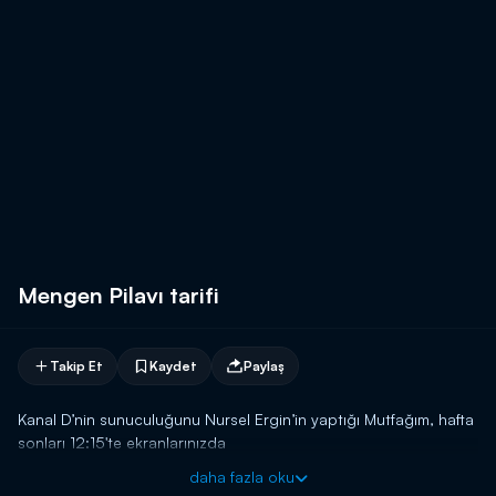
Mengen Pilavı tarifi
Takip Et
Kaydet
Paylaş
Kanal D’nin sunuculuğunu Nursel Ergin’in yaptığı Mutfağım, hafta
sonları 12:15'te ekranlarınızda
daha fazla oku