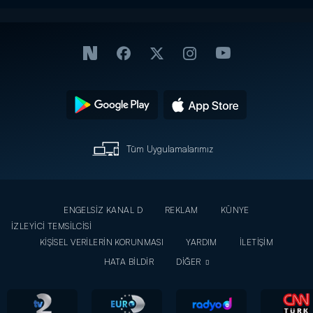
Tüm Uygulamalarımız
ENGELSİZ KANAL D
REKLAM
KÜNYE
İZLEYİCİ TEMSİLCİSİ
KİŞİSEL VERİLERİN KORUNMASI
YARDIM
İLETİŞİM
HATA BİLDİR
DİĞER