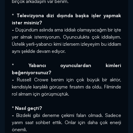
birçok arkadaşım var benim.
* Televizyona dizi dışında başka işler yapmak 
ister misiniz?
-
 Düşündüm aslında ama iddialı olamayacağım bir işte 
yer almak istemiyorum. Oyunculukta çok iddialıyım. 
Üstelik yerli-yabancı kimi izlersem izleyeyim bu iddiam 
aynı şekilde devam ediyor.
* Yabancı oyunculardan kimleri 
beğeniyorsunuz?
-
 Russell Crowe benim için çok büyük bir aktör, 
kendisiyle karşılıklı görüşme fırsatım da oldu. Filminde 
rol almam için görüşmüştük.
* Nasıl geçti?
-
 Bizdeki gibi deneme çekimi falan olmadı. Sadece 
yarım saat sohbet ettik. Onlar için daha çok enerji 
önemli.