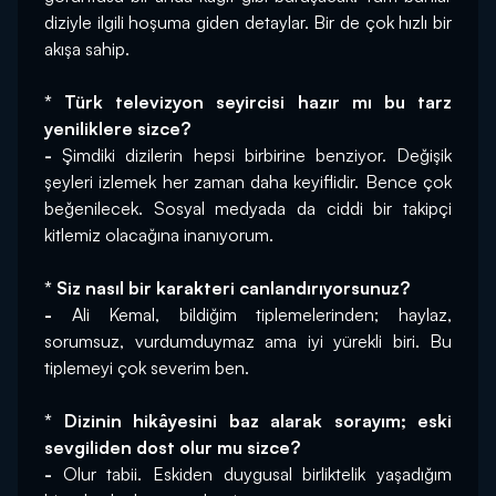
diziyle ilgili hoşuma giden detaylar. Bir de çok hızlı bir 
akışa sahip.
* Türk televizyon seyircisi hazır mı bu tarz 
yeniliklere sizce?
-
 Şimdiki dizilerin hepsi birbirine benziyor. Değişik 
şeyleri izlemek her zaman daha keyiflidir. Bence çok 
beğenilecek. Sosyal medyada da ciddi bir takipçi 
kitlemiz olacağına inanıyorum.
* Siz nasıl bir karakteri canlandırıyorsunuz?
-
 Ali Kemal, bildiğim tiplemelerinden; haylaz, 
sorumsuz, vurdumduymaz ama iyi yürekli biri. Bu 
tiplemeyi çok severim ben.
* Dizinin hikâyesini baz alarak sorayım; eski 
sevgiliden dost olur mu sizce?
-
 Olur tabii. Eskiden duygusal birliktelik yaşadığım 