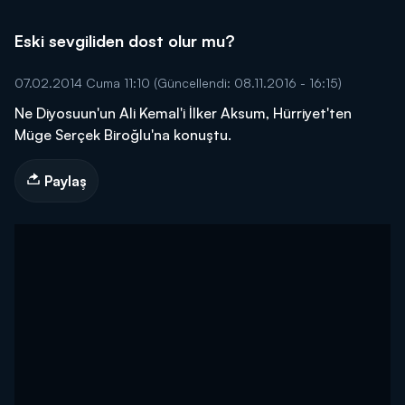
Eski sevgiliden dost olur mu?
07.02.2014 Cuma 11:10
(Güncellendi: 08.11.2016 - 16:15)
Ne Diyosuun'un Ali Kemal'i İlker Aksum, Hürriyet'ten
Müge Serçek Biroğlu'na konuştu.
Paylaş