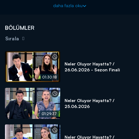
yayınlanan 1574. Bölümüyle ekrana geldi; gündeme ve insana
daha fazla oku
dair her şey masaya yatırıldı.
Neler Oluyor Hayatta? hafta içi her gün canlı yayınla
09.00'da Kanal D'de!
BÖLÜMLER
Sırala
Neler Oluyor Hayatta? /
26.06.2026 - Sezon Finali
01:30:18
Neler Oluyor Hayatta? /
25.06.2026
01:29:37
Neler Oluyor Hayatta? /