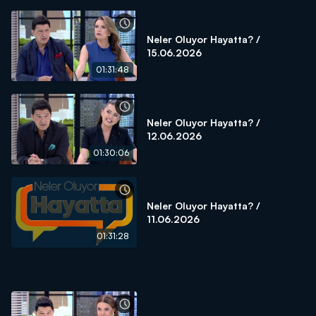
Neler Oluyor Hayatta? /
15.06.2026
01:31:48
Neler Oluyor Hayatta? /
12.06.2026
01:30:06
Neler Oluyor Hayatta? /
11.06.2026
01:31:28