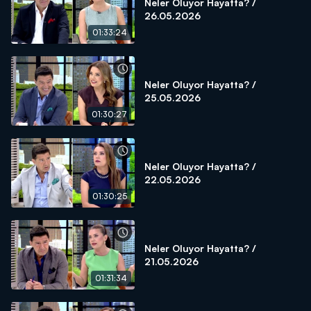
Neler Oluyor Hayatta? /
26.05.2026
01:33:24
Neler Oluyor Hayatta? /
25.05.2026
01:30:27
Neler Oluyor Hayatta? /
22.05.2026
01:30:25
Neler Oluyor Hayatta? /
21.05.2026
01:31:34