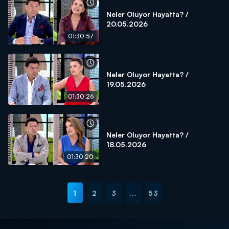
Neler Oluyor Hayatta? /
20.05.2026
01:30:57
Neler Oluyor Hayatta? /
19.05.2026
01:30:26
Neler Oluyor Hayatta? /
18.05.2026
01:30:20
1
2
3
...
53