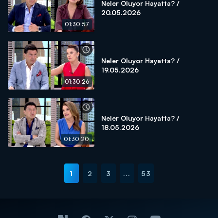
Neler Oluyor Hayatta? /
20.05.2026
01:30:57
Neler Oluyor Hayatta? /
19.05.2026
01:30:26
Neler Oluyor Hayatta? /
18.05.2026
01:30:20
1
2
3
...
53