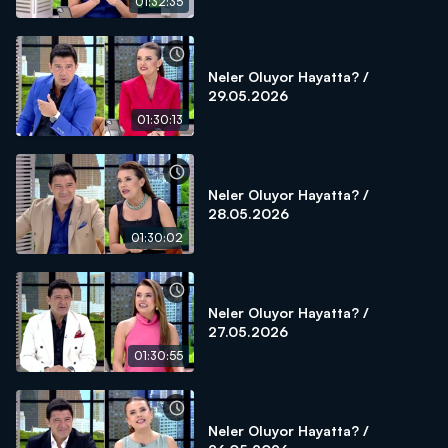
01:32:35
Neler Oluyor Hayatta? /
29.05.2026
01:30:13
Neler Oluyor Hayatta? /
28.05.2026
01:30:02
Neler Oluyor Hayatta? /
27.05.2026
01:30:55
Neler Oluyor Hayatta? /