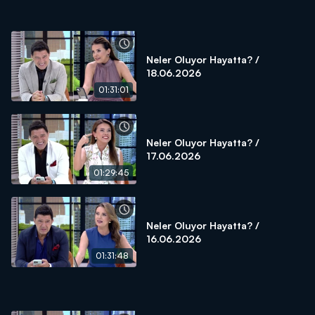
Neler Oluyor Hayatta? /
18.06.2026
01:31:01
Neler Oluyor Hayatta? /
17.06.2026
01:29:45
Neler Oluyor Hayatta? /
16.06.2026
01:31:48