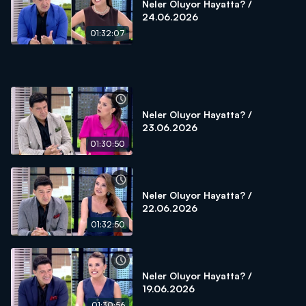
Neler Oluyor Hayatta? /
24.06.2026
01:32:07
Neler Oluyor Hayatta? /
23.06.2026
01:30:50
Neler Oluyor Hayatta? /
22.06.2026
01:32:50
Neler Oluyor Hayatta? /
19.06.2026
01:30:56