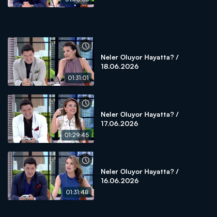
Neler Oluyor Hayatta? /
18.06.2026
01:31:01
Neler Oluyor Hayatta? /
17.06.2026
01:29:45
Neler Oluyor Hayatta? /
16.06.2026
01:31:48