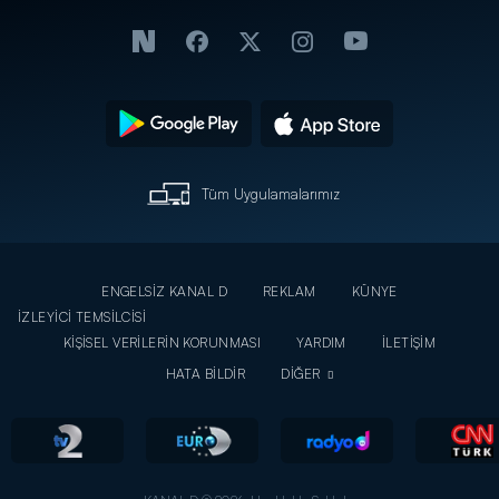
Tüm Uygulamalarımız
ENGELSİZ KANAL D
REKLAM
KÜNYE
İZLEYİCİ TEMSİLCİSİ
KİŞİSEL VERİLERİN KORUNMASI
YARDIM
İLETİŞİM
HATA BİLDİR
DİĞER