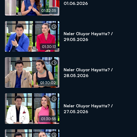
01.06.2026
01:32:35
Neler Oluyor Hayatta? /
29.05.2026
01:30:13
Neler Oluyor Hayatta? /
28.05.2026
01:30:02
Neler Oluyor Hayatta? /
27.05.2026
01:30:55