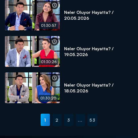
Neler Oluyor Hayatta? /
20.05.2026
01:30:57
Neler Oluyor Hayatta? /
19.05.2026
01:30:26
Neler Oluyor Hayatta? /
18.05.2026
01:30:20
1
2
3
...
53