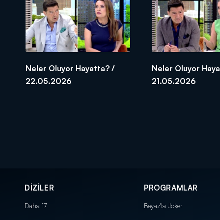
Neler Oluyor Hayatta? /
Neler Oluyor Haya
22.05.2026
21.05.2026
DİZİLER
PROGRAMLAR
Daha 17
Beyaz'la Joker