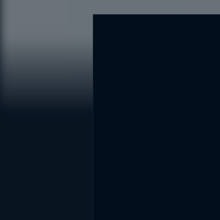
DİĞER SONUÇLAR