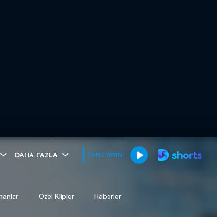
muhteşem ikili
DAHA FAZLA
CANLI YAYIN
I
manlar
Özel Klipler
Haberler