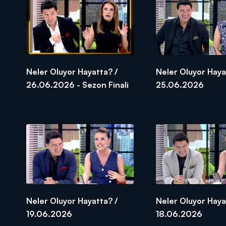
Neler Oluyor Hayatta? /
Neler Oluyor Haya
26.06.2026 - Sezon Finali
25.06.2026
Neler Oluyor Hayatta? /
Neler Oluyor Haya
19.06.2026
18.06.2026