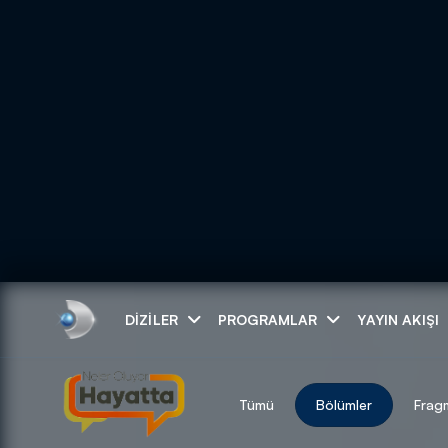
Arama
DIZILER
PROGRAMLAR
YAYIN AKIŞI
ARAMA SONUÇLAR
Tümü
Bölümler
Frag