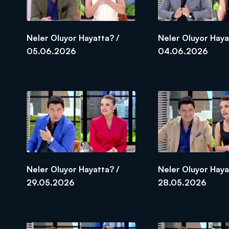
Neler Oluyor Hayatta? /
Neler Oluyor Haya
05.06.2026
04.06.2026
Neler Oluyor Hayatta? /
Neler Oluyor Haya
29.05.2026
28.05.2026