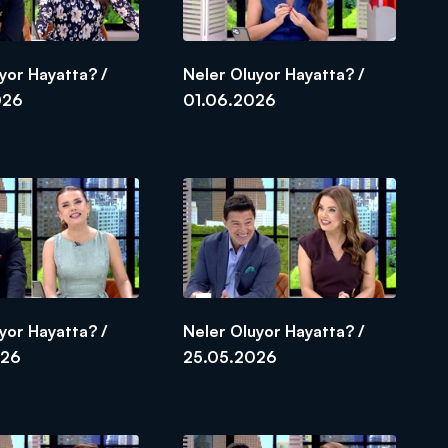
yor Hayatta? /
Neler Oluyor Hayatta? /
026
01.06.2026
yor Hayatta? /
Neler Oluyor Hayatta? /
026
25.05.2026