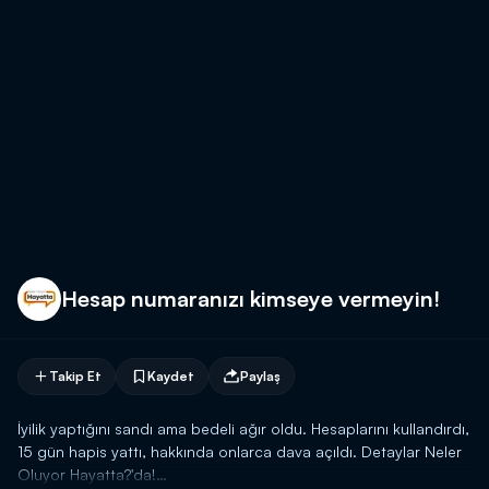
Hesap numaranızı kimseye vermeyin!
Takip Et
Kaydet
Paylaş
İyilik yaptığını sandı ama bedeli ağır oldu. Hesaplarını kullandırdı,
15 gün hapis yattı, hakkında onlarca dava açıldı. Detaylar Neler
Oluyor Hayatta?'da!