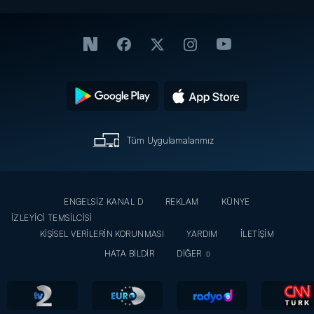
Tüm Uygulamalarımız
ENGELSİZ KANAL D
REKLAM
KÜNYE
İZLEYİCİ TEMSİLCİSİ
KİŞİSEL VERİLERİN KORUNMASI
YARDIM
İLETİŞİM
HATA BİLDİR
DİĞER