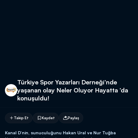
Türkiye Spor Yazarları Derneği’nde
yaşanan olay Neler Oluyor Hayatta ’da
konuşuldu!
Takip Et
Kaydet
Paylaş
Kanal D’nin, sunuculuğunu Hakan Ural ve Nur Tuğba