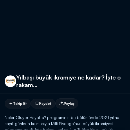
Yılbaşı büyük ikramiye ne kadar? İşte o
rakam...
Takip Et
Kaydet
Paylaş
Neler Oluyor Hayatta? programının bu bölümünde 2021 yılına
sayılı günlerin kalmasıyla Milli Piyango'nun büyük ikramiyesi
gündeme geldi. İşte Hakan Ural ve Nur Tuğba Namlı büyük