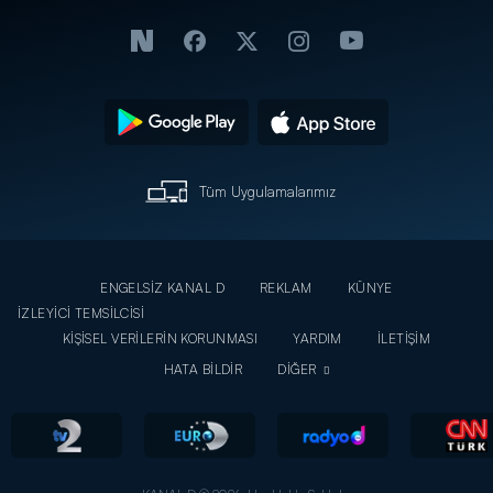
Tüm Uygulamalarımız
ENGELSİZ KANAL D
REKLAM
KÜNYE
İZLEYİCİ TEMSİLCİSİ
KİŞİSEL VERİLERİN KORUNMASI
YARDIM
İLETİŞİM
HATA BİLDİR
DİĞER