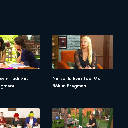
 Evin Tadı 98.
Nursel'le Evin Tadı 97.
agmanı
Bölüm Fragmanı