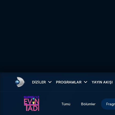
Arama
DIZILER
PROGRAMLAR
YAYIN AKIŞI
ARAMA SONUÇLAR
Tümü
Bölümler
Frag