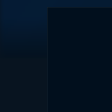
DİĞER SONUÇLAR