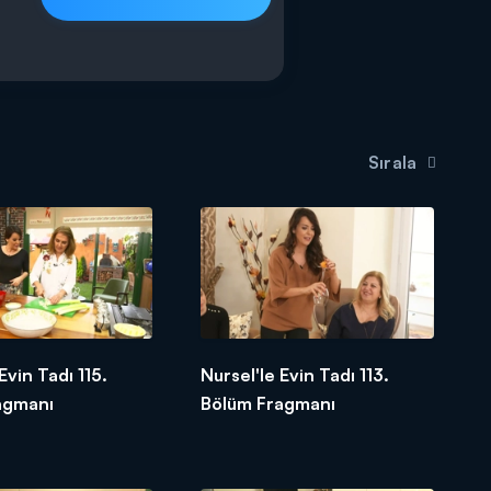
Sırala
Evin Tadı 115.
Nursel'le Evin Tadı 113.
agmanı
Bölüm Fragmanı