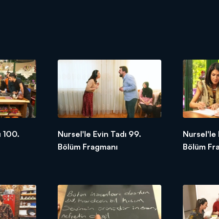
ı 100.
Nursel'le Evin Tadı 99.
Nursel'le
Bölüm Fragmanı
Bölüm Fr