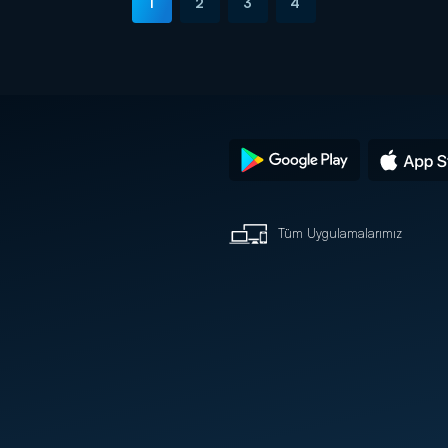
1
2
3
4
Tüm Uygulamalarımız