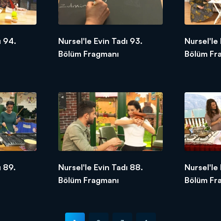
ı 94.
Nursel'le Evin Tadı 93.
Nursel'le
Bölüm Fragmanı
Bölüm Fr
ı 89.
Nursel'le Evin Tadı 88.
Nursel'le 
Bölüm Fragmanı
Bölüm Fr