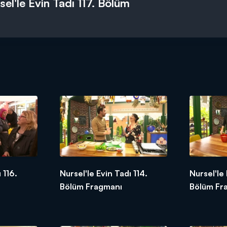
sel'le Evin Tadı 117. Bölüm
 116.
Nursel'le Evin Tadı 114.
Nursel'le 
Bölüm Fragmanı
Bölüm Fr