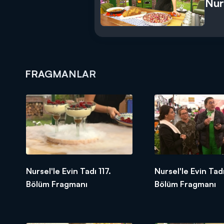
Nur
FRAGMANLAR
Nursel'le Evin Tadı 117.
Nursel'le Evin Tadı
Bölüm Fragmanı
Bölüm Fragmanı