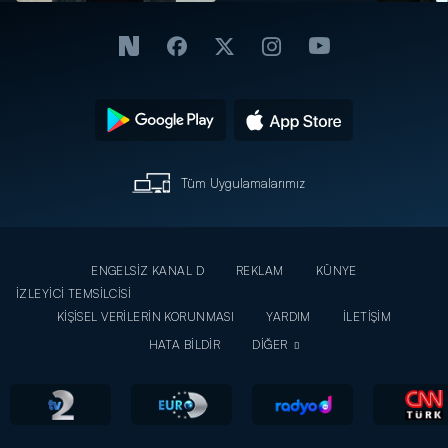
Tüm Uygulamalarımız
ENGELSİZ KANAL D
REKLAM
KÜNYE
İZLEYİCİ TEMSİLCİSİ
KİŞİSEL VERİLERİN KORUNMASI
YARDIM
İLETİŞİM
HATA BİLDİR
DİĞER