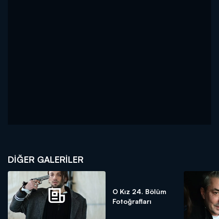
DİĞER GALERİLER
O Kız 24. Bölüm
Fotoğrafları