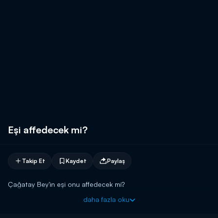
Eşi affedecek mi?
Takip Et
Kaydet
Paylaş
Çağatay Bey'in eşi onu affedecek mi?
daha fazla oku