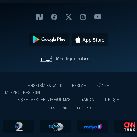
Tüm Uygulamalarımız
ENGELSİZ KANAL D
REKLAM
KÜNYE
İZLEYİCİ TEMSİLCİSİ
KİŞİSEL VERİLERİN KORUNMASI
YARDIM
İLETİŞİM
HATA BİLDİR
DİĞER